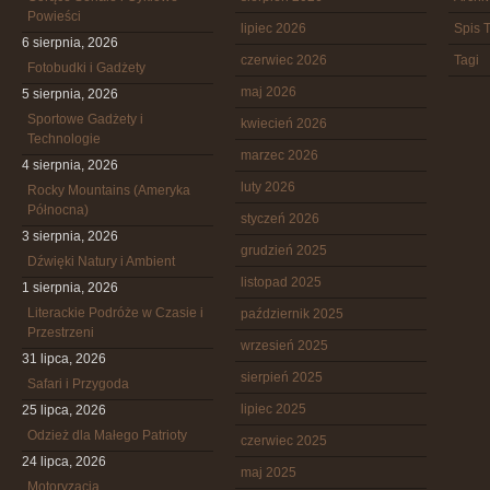
Powieści
lipiec 2026
Spis T
6 sierpnia, 2026
czerwiec 2026
Tagi
Fotobudki i Gadżety
maj 2026
5 sierpnia, 2026
Sportowe Gadżety i
kwiecień 2026
Technologie
marzec 2026
4 sierpnia, 2026
luty 2026
Rocky Mountains (Ameryka
Północna)
styczeń 2026
3 sierpnia, 2026
grudzień 2025
Dźwięki Natury i Ambient
listopad 2025
1 sierpnia, 2026
Literackie Podróże w Czasie i
październik 2025
Przestrzeni
wrzesień 2025
31 lipca, 2026
sierpień 2025
Safari i Przygoda
lipiec 2025
25 lipca, 2026
Odzież dla Małego Patrioty
czerwiec 2025
24 lipca, 2026
maj 2025
Motoryzacja