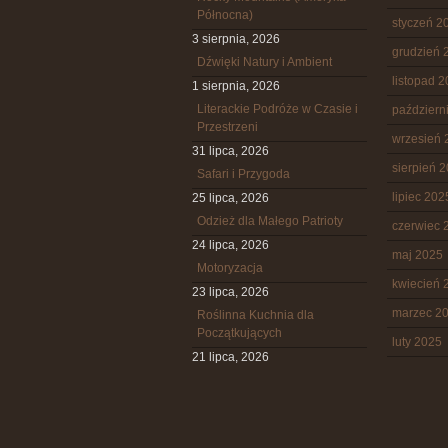
Północna)
styczeń 2
3 sierpnia, 2026
grudzień 
Dźwięki Natury i Ambient
listopad 
1 sierpnia, 2026
Literackie Podróże w Czasie i
październ
Przestrzeni
wrzesień 
31 lipca, 2026
sierpień 
Safari i Przygoda
lipiec 202
25 lipca, 2026
Odzież dla Małego Patrioty
czerwiec 
24 lipca, 2026
maj 2025
Motoryzacja
kwiecień 
23 lipca, 2026
marzec 2
Roślinna Kuchnia dla
Początkujących
luty 2025
21 lipca, 2026