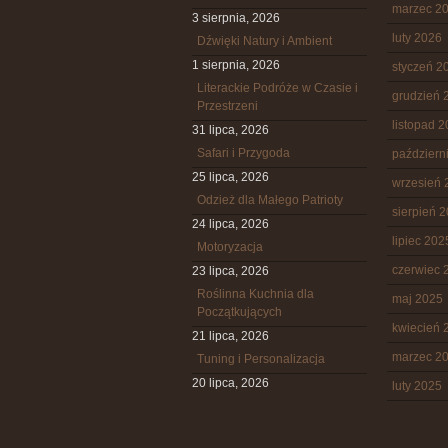
marzec 2
3 sierpnia, 2026
luty 2026
Dźwięki Natury i Ambient
1 sierpnia, 2026
styczeń 2
Literackie Podróże w Czasie i
grudzień 
Przestrzeni
listopad 
31 lipca, 2026
Safari i Przygoda
październ
25 lipca, 2026
wrzesień 
Odzież dla Małego Patrioty
sierpień 
24 lipca, 2026
lipiec 202
Motoryzacja
czerwiec 
23 lipca, 2026
Roślinna Kuchnia dla
maj 2025
Początkujących
kwiecień 
21 lipca, 2026
marzec 2
Tuning i Personalizacja
20 lipca, 2026
luty 2025