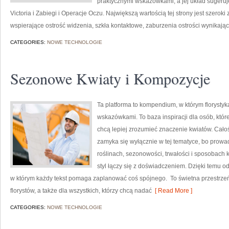
praktycznymi wskazówkami, a jej układ sugeruj
Victoria i Zabiegi i Operacje Oczu. Największą wartością tej strony jest szero
wspierające ostrość widzenia, szkła kontaktowe, zaburzenia ostrości wynikając
CATEGORIES:
NOWE TECHNOLOGIE
Sezonowe Kwiaty i Kompozycje
Ta platforma to kompendium, w którym florystyka
wskazówkami. To baza inspiracji dla osób, które
chcą lepiej zrozumieć znaczenie kwiatów. Całoś
zamyka się wyłącznie w tej tematyce, bo prowad
roślinach, sezonowości, trwałości i sposobach 
styl łączy się z doświadczeniem. Dzięki temu o
w którym każdy tekst pomaga zaplanować coś spójnego. To świetna przestrzeń
florystów, a także dla wszystkich, którzy chcą nadać
[ Read More ]
CATEGORIES:
NOWE TECHNOLOGIE