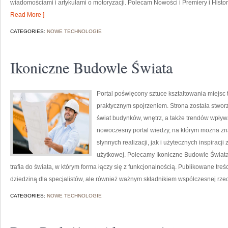
wiadomościami i artykułami o motoryzacji. Polecam Nowości i Premiery i Histor
Read More ]
CATEGORIES:
NOWE TECHNOLOGIE
Ikoniczne Budowle Świata
Portal poświęcony sztuce kształtowania miejsc t
praktycznym spojrzeniem. Strona została stwor
świat budynków, wnętrz, a także trendów wpływa
nowoczesny portal wiedzy, na którym można z
słynnych realizacji, jak i użytecznych inspirac
użytkowej. Polecamy Ikoniczne Budowle Świata i 
trafia do świata, w którym forma łączy się z funkcjonalnością. Publikowane treśc
dziedziną dla specjalistów, ale również ważnym składnikiem współczesnej rzec
CATEGORIES:
NOWE TECHNOLOGIE