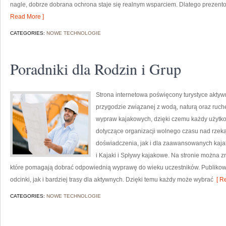
nagle, dobrze dobrana ochrona staje się realnym wsparciem. Dlatego prezent
Read More ]
CATEGORIES:
NOWE TECHNOLOGIE
Poradniki dla Rodzin i Grup
Strona internetowa poświęcony turystyce aktywn
przygodzie związanej z wodą, naturą oraz ruch
wypraw kajakowych, dzięki czemu każdy użytko
dotyczące organizacji wolnego czasu nad rzek
doświadczenia, jak i dla zaawansowanych kaja
i Kajaki i Spływy kajakowe. Na stronie można 
które pomagają dobrać odpowiednią wyprawę do wieku uczestników. Publikowa
odcinki, jak i bardziej trasy dla aktywnych. Dzięki temu każdy może wybrać
[ Re
CATEGORIES:
NOWE TECHNOLOGIE