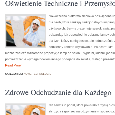
Oświetlenie Techniczne i Przemysł
Nowoczesna platforma sieciowa poświęcona ro
dla osób, które szukają funkcjonalnych inspirac
użytkowych. Serwis prezentuje szeroki świat p
pokazując jak odpowiednio dobrane lampy potra
dla tych, którzy cenią design, ale jednocześni
codzienny komfort użytkowania. Polecam: DIY – 
można znaleźć różnorodne propozycje lamp do salonu, sypialni, kuchni, jadalni
pomieszczenie wymaga bowiem innego podejścia do światła, dlatego prezent
Read More ]
CATEGORIES:
NOWE TECHNOLOGIE
Zdrowe Odchudzanie dla Każdego
ten serwis to portal, które powstało z myślą o 
styl życia i spojrzeć na odżywianie w sposób p