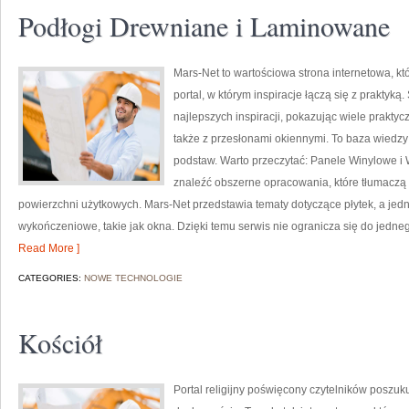
Podłogi Drewniane i Laminowane
Mars-Net to wartościowa strona internetowa, kt
portal, w którym inspiracje łączą się z prakty
najlepszych inspiracji, pokazując wiele prakty
także z przesłonami okiennymi. To baza wiedzy
podstaw. Warto przeczytać: Panele Winylowe i
znaleźć obszerne opracowania, które tłumaczą
powierzchni użytkowych. Mars-Net przedstawia tematy dotyczące płytek, a je
wykończeniowe, takie jak okna. Dzięki temu serwis nie ogranicza się do jedne
Read More ]
CATEGORIES:
NOWE TECHNOLOGIE
Kościół
Portal religijny poświęcony czytelników poszuku