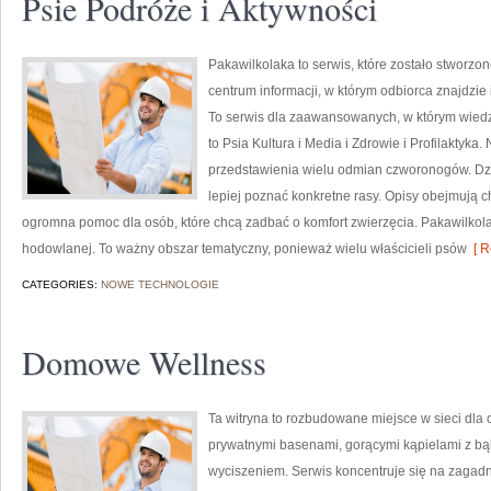
Psie Podróże i Aktywności
Pakawilkolaka to serwis, które zostało stworzo
centrum informacji, w którym odbiorca znajdzie
To serwis dla zaawansowanych, w którym wiedza
to Psia Kultura i Media i Zdrowie i Profilaktyk
przedstawienia wielu odmian czworonogów. Dz
lepiej poznać konkretne rasy. Opisy obejmują ch
ogromna pomoc dla osób, które chcą zadbać o komfort zwierzęcia. Pakawilkol
hodowlanej. To ważny obszar tematyczny, ponieważ wielu właścicieli psów
[ R
CATEGORIES:
NOWE TECHNOLOGIE
Domowe Wellness
Ta witryna to rozbudowane miejsce w sieci dla 
prywatnymi basenami, gorącymi kąpielami z b
wyciszeniem. Serwis koncentruje się na zagadn