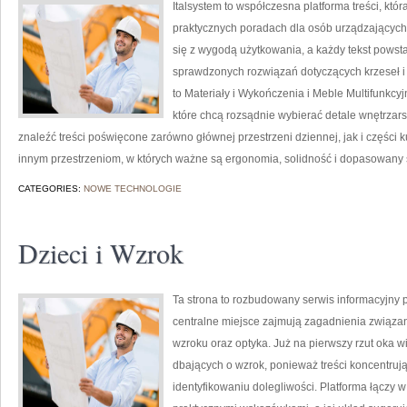
Italsystem to współczesna platforma treści, któr
praktycznych poradach dla osób urządzających d
się z wygodą użytkowania, a każdy tekst powstaj
sprawdzonych rozwiązań dotyczących krzeseł i
to Materiały i Wykończenia i Meble Multifunkcy
które chcą rozsądnie wybierać detale wnętrzar
znaleźć treści poświęcone zarówno głównej przestrzeni dziennej, jak i części
innym przestrzeniom, w których ważne są ergonomia, solidność i dopasowany s
CATEGORIES:
NOWE TECHNOLOGIE
Dzieci i Wzrok
Ta strona to rozbudowany serwis informacyjny 
centralne miejsce zajmują zagadnienia związane
wzroku oraz optyka. Już na pierwszy rzut oka w
dbających o wzrok, ponieważ treści koncentrują
identyfikowaniu dolegliwości. Platforma łączy 