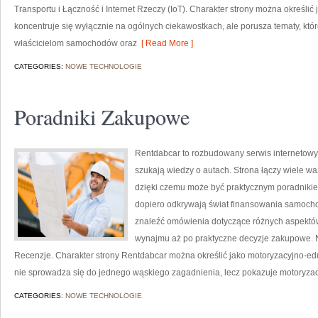
Transportu i Łączność i Internet Rzeczy (IoT). Charakter strony można określi
koncentruje się wyłącznie na ogólnych ciekawostkach, ale porusza tematy, kt
właścicielom samochodów oraz
[ Read More ]
CATEGORIES:
NOWE TECHNOLOGIE
Poradniki Zakupowe
Rentdabcar to rozbudowany serwis internetowy
szukają wiedzy o autach. Strona łączy wiele 
dzięki czemu może być praktycznym poradnikiem 
dopiero odkrywają świat finansowania samocho
znaleźć omówienia dotyczące różnych aspektów
wynajmu aż po praktyczne decyzje zakupowe. No
Recenzje. Charakter strony Rentdabcar można określić jako motoryzacyjno-eduk
nie sprowadza się do jednego wąskiego zagadnienia, lecz pokazuje motoryzac
CATEGORIES:
NOWE TECHNOLOGIE