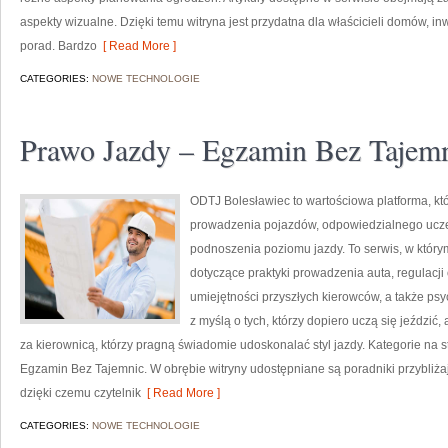
aspekty wizualne. Dzięki temu witryna jest przydatna dla właścicieli domów, in
porad. Bardzo
[ Read More ]
CATEGORIES:
NOWE TECHNOLOGIE
Prawo Jazdy – Egzamin Bez Tajem
ODTJ Bolesławiec to wartościowa platforma, kt
prowadzenia pojazdów, odpowiedzialnego ucz
podnoszenia poziomu jazdy. To serwis, w którym
dotyczące praktyki prowadzenia auta, regulacj
umiejętności przyszłych kierowców, a także psy
z myślą o tych, którzy dopiero uczą się jeździć
za kierownicą, którzy pragną świadomie udoskonalać styl jazdy. Kategorie na s
Egzamin Bez Tajemnic. W obrębie witryny udostępniane są poradniki przybliżaj
dzięki czemu czytelnik
[ Read More ]
CATEGORIES:
NOWE TECHNOLOGIE