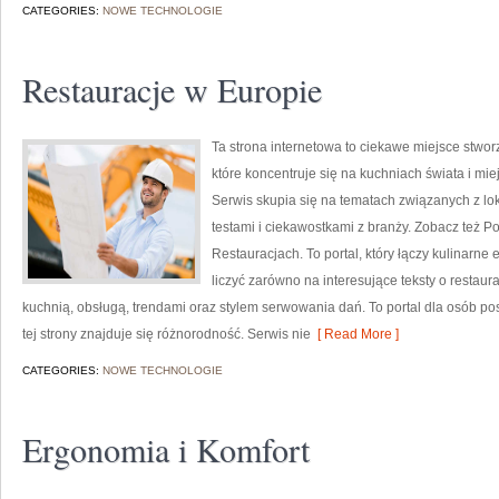
CATEGORIES:
NOWE TECHNOLOGIE
Restauracje w Europie
Ta strona internetowa to ciekawe miejsce stwo
które koncentruje się na kuchniach świata i mi
Serwis skupia się na tematach związanych z lo
testami i ciekawostkami z branży. Zobacz też P
Restauracjach. To portal, który łączy kulinarn
liczyć zarówno na interesujące teksty o restaura
kuchnią, obsługą, trendami oraz stylem serwowania dań. To portal dla osób po
tej strony znajduje się różnorodność. Serwis nie
[ Read More ]
CATEGORIES:
NOWE TECHNOLOGIE
Ergonomia i Komfort