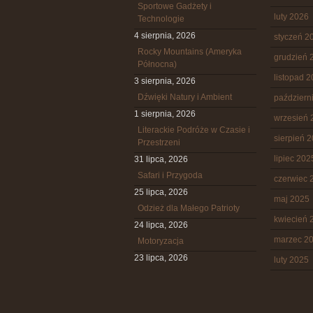
Sportowe Gadżety i
luty 2026
Technologie
4 sierpnia, 2026
styczeń 2
Rocky Mountains (Ameryka
grudzień 
Północna)
listopad 
3 sierpnia, 2026
Dźwięki Natury i Ambient
październ
1 sierpnia, 2026
wrzesień 
Literackie Podróże w Czasie i
sierpień 
Przestrzeni
lipiec 202
31 lipca, 2026
Safari i Przygoda
czerwiec 
25 lipca, 2026
maj 2025
Odzież dla Małego Patrioty
kwiecień 
24 lipca, 2026
marzec 2
Motoryzacja
23 lipca, 2026
luty 2025